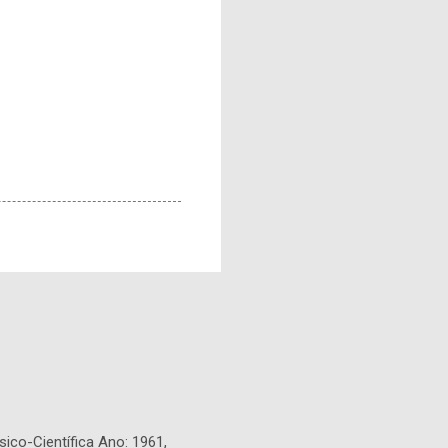
sico-Científica Ano: 1961,