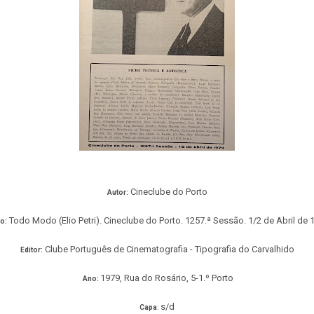
Cineclube do Porto
Autor:
Todo Modo (Elio Petri). Cineclube do Porto. 1257.ª Sessão. 1/2 de Abril de 
lo:
Clube Português de Cinematografia - Tipografia do Carvalhido
Editor:
1979
, Rua do Rosário, 5-1.º Porto
Ano:
s/d
Capa
: