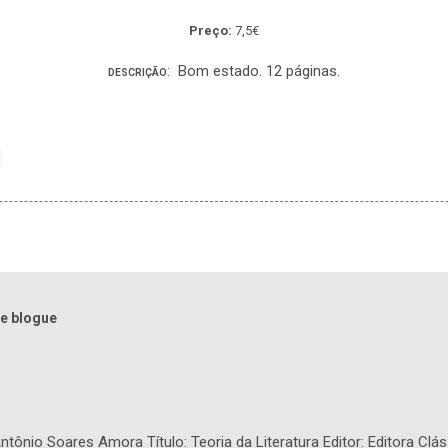
Preço:
7,5€
: Bom estado. 12 páginas.
DESCRIÇÃO
e blogue
tônio Soares Amora Título: Teoria da Literatura Editor: Editora Clás