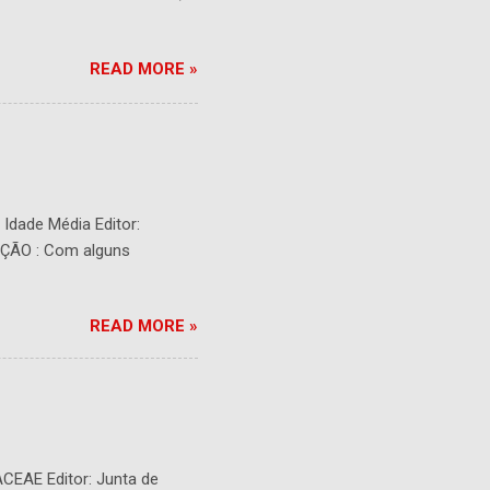
READ MORE »
- Idade Média Editor:
RIÇÃO : Com alguns
READ MORE »
ACEAE Editor: Junta de