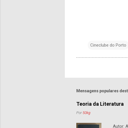
Cineclube do Porto
Mensagens populares dest
Teoria da Literatura
Por
50kg
Autor: An