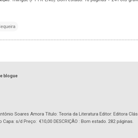
RIÇÃO
equeira
e blogue
tônio Soares Amora Título: Teoria da Literatura Editor: Editora Clás
o Capa: s/d Preço: €10,00 DESCRIÇÃO : Bom estado. 282 páginas.