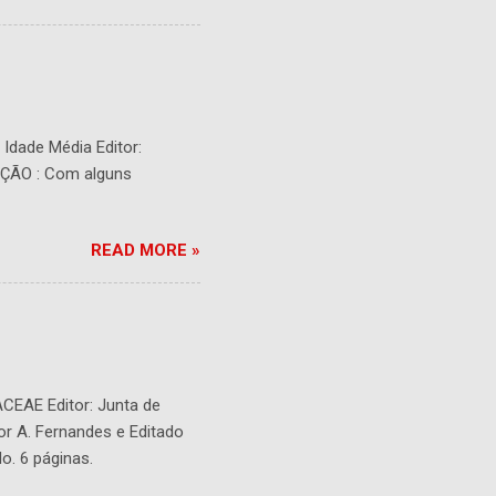
- Idade Média Editor:
RIÇÃO : Com alguns
READ MORE »
ACEAE Editor: Junta de
or A. Fernandes e Editado
o. 6 páginas.