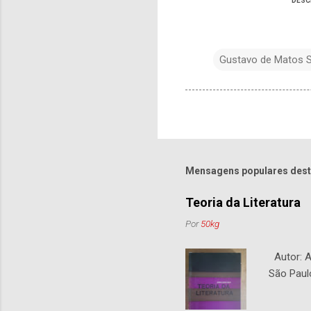
DESC
Gustavo de Matos S
Mensagens populares dest
Teoria da Literatura
Por
50kg
Autor: An
São Paul