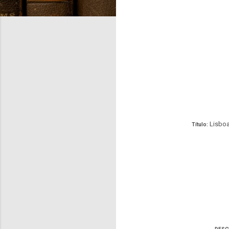
Lisboa
Título: