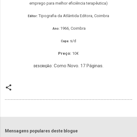
emprego para melhor eficiência terapêutica)
Tipografia da
Atlântida Editora, Coimbra
Editor:
1966, Coimbra
Ano:
s/d
Capa
:
Preço:
10€
: Como Novo. 17 Páginas.
DESCRIÇÃO
Mensagens populares deste blogue