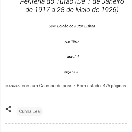
Periferia do Tufão (De 1 de Janeiro
de 1917 a 28 de Maio de 1926)
Edição do Autor, Lisboa
Editor:
1967
Ano:
s\d
Capa
:
20€
Preço:
com um Carimbo de posse. Bom estado. 475 páginas
Descrição:
Cunha Leal