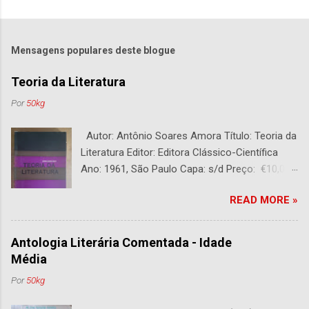
Mensagens populares deste blogue
Teoria da Literatura
Por
50kg
Autor: Antônio Soares Amora Título: Teoria da
Literatura Editor: Editora Clássico-Científica
Ano: 1961, São Paulo Capa: s/d Preço: €10,00
DESCRIÇÃO : Bom estado. 282 páginas.
READ MORE »
Antologia Literária Comentada - Idade
Média
Por
50kg