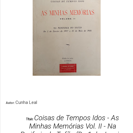
Cunha Leal
Autor:
Coisas de Tempos Idos - As
Título:
Minhas Memórias Vol. II - Na